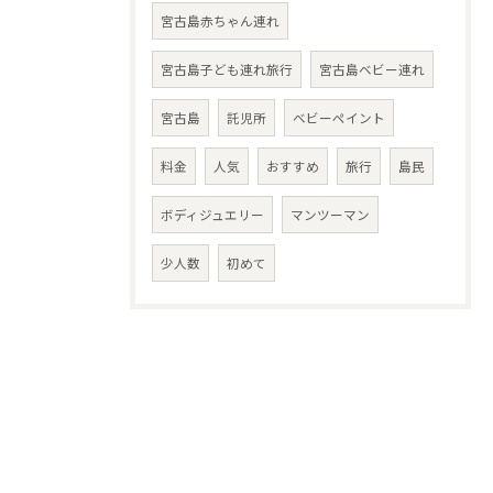
宮古島赤ちゃん連れ
宮古島子ども連れ旅行
宮古島ベビー連れ
宮古島
託児所
ベビーペイント
料金
人気
おすすめ
旅行
島民
ボディジュエリー
マンツーマン
少人数
初めて