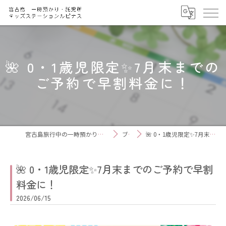
🌺 0・1歳児限定✨7月末までの
ご予約で早割料金に！
宮古島旅行中の一時預かりなら キッズステーション ルピナス
ブログ
🌺 0・1歳児限定✨7月末までのご予約で早割料金に！
🌺 0・1歳児限定✨7月末までのご予約で早割
料金に！
2026/06/15