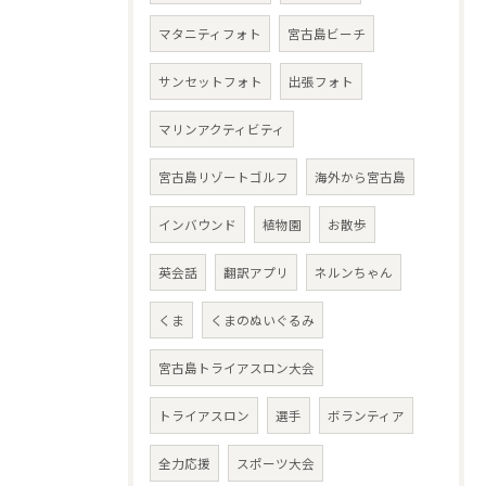
マタニティフォト
宮古島ビーチ
サンセットフォト
出張フォト
マリンアクティビティ
宮古島リゾートゴルフ
海外から宮古島
インバウンド
植物園
お散歩
英会話
翻訳アプリ
ネルンちゃん
くま
くまのぬいぐるみ
宮古島トライアスロン大会
トライアスロン
選手
ボランティア
全力応援
スポーツ大会