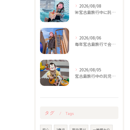
2026/08/08
🌺宮古島旅行中に託児を利用したい方へ｜ダイビング・観光・ゴルフ・お食事などに
2026/08/06
毎年宮古島旅行で会える成長が楽しみな女の子♡今年も遊びに来てくれました！
2026/08/05
宮古島旅行中の託児♪可愛い男の子が遊びに来てくれました♡
タグ
Tags
安心
1歳児
室内遊び
一時預かり