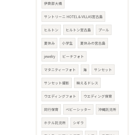
伊良部大橋
サントリーニ HOTEL＆VILLAS宮古島
ヒルトン
ヒルトン宮古島
プール
夏休み
小学生
夏休みの宮古島
jewelry
ビーチフォト
マタニティーフォト
海
サンセット
サンセット撮影
映えるドレス
ウエディングフォト
ウエディング保育
同行保育
ベビーシッター
沖縄託児所
ホテル託児所
シギラ