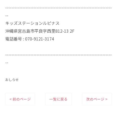
--------------------------------------------------------------------
--
キッズステーションルピナス
沖縄県宮古島市平良字西里812-13 2F
電話番号 : 070-9121-3174
--------------------------------------------------------------------
--
おしらせ
< 前のページ
一覧に戻る
次のページ >