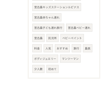
宮古島キッズステーションルピナス
宮古島赤ちゃん連れ
宮古島子ども連れ旅行
宮古島ベビー連れ
宮古島
託児所
ベビーペイント
料金
人気
おすすめ
旅行
島民
ボディジュエリー
マンツーマン
少人数
初めて