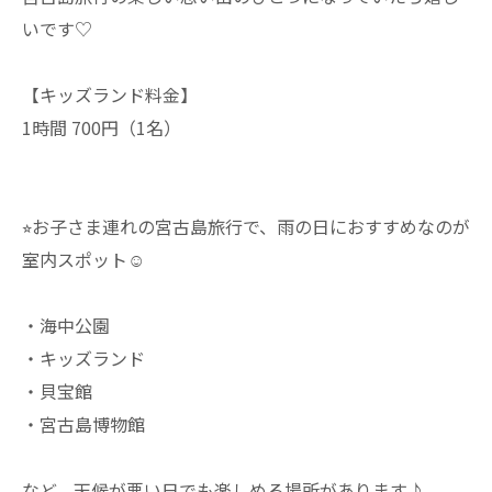
いです♡
【キッズランド料金】
1時間 700円（1名）
⭐︎お子さま連れの宮古島旅行で、雨の日におすすめなのが
室内スポット☺︎
・海中公園
・キッズランド
・貝宝館
・宮古島博物館
など、天候が悪い日でも楽しめる場所があります♪