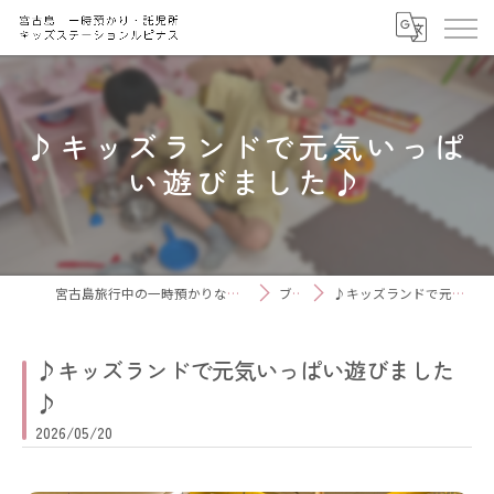
♪キッズランドで元気いっぱ
い遊びました♪
宮古島旅行中の一時預かりなら キッズステーション ルピナス
ブログ
♪キッズランドで元気いっぱい遊びました♪
♪キッズランドで元気いっぱい遊びました
♪
2026/05/20