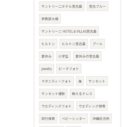
サントリー二ホテル宮古島
宮古ブルー
伊良部大橋
サントリーニ HOTEL＆VILLAS宮古島
ヒルトン
ヒルトン宮古島
プール
夏休み
小学生
夏休みの宮古島
jewelry
ビーチフォト
マタニティーフォト
海
サンセット
サンセット撮影
映えるドレス
ウエディングフォト
ウエディング保育
同行保育
ベビーシッター
沖縄託児所