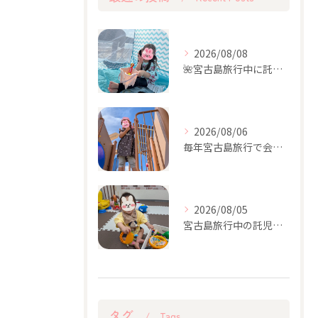
2026/08/08
🌺宮古島旅行中に託児を利用したい方へ｜ダイビング・観光・ゴルフ・お食事などに
2026/08/06
毎年宮古島旅行で会える成長が楽しみな女の子♡今年も遊びに来てくれました！
2026/08/05
宮古島旅行中の託児♪可愛い男の子が遊びに来てくれました♡
タグ
Tags