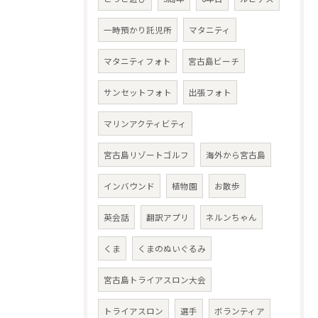
一時預かり託児所
マタニティ
マタニティフォト
宮古島ビーチ
サンセットフォト
出張フォト
マリンアクティビティ
宮古島リゾートゴルフ
海外から宮古島
インバウンド
植物園
お散歩
英会話
翻訳アプリ
ネルンちゃん
くま
くまのぬいぐるみ
宮古島トライアスロン大会
トライアスロン
選手
ボランティア